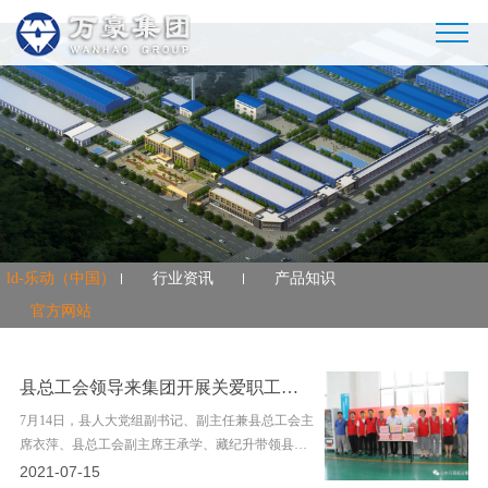
ld-乐动（中国）官方网站
ld-乐动（中国）
行业资讯
产品知识
官方网站
县总工会领导来集团开展关爱职工夏送清凉活动
7月14日，县人大党组副书记、副主任兼县总工会主
席衣萍、县总工会副主席王承学、藏纪升带领县工
会志愿服务队工作人员，来集团开展关爱职工夏送
2021-07-15