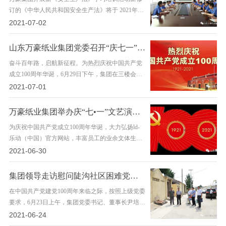
种作业人员持证上岗、特种设备规范管理安全运行
订的《中华人民共和国安全生产法》将于 2021年9
等情况给予…
月1日起施行，对当前安全管理提出了更高的要求。
2021-07-02
为加深集团干部员工对新安法的认识和了解，根据
工作安排，结合前期开展的安全生产月活动，集团
山东万豪纸业集团党委召开“庆七一”党员座谈会
公司组织了一次新安法的宣贯活动。
奋斗百年路，启航新征程。为热烈庆祝中国共产党
成立100周年华诞，6月29日下午，集团在三楼会议
室召开“庆七·一”党员座谈会，会议由集团党委副书
2021-07-01
记高凌东主持，集团党委书记、董事长尹培农出席
会议并讲话，会上对集团党委评选出的10名优秀共
万豪纸业集团举办庆“七•一”文艺演出活动
产党员进行了表彰并颁发了荣誉证书，集团领导、
为庆祝中国共产党成立100周年华诞，大力弘扬ld-
党委成员及各公司车间部室在职党员参加了会议。
乐动（中国）官方网站，丰富员工的业余文体生
活，凝聚员工团结协作力量，更好地展现员工良好
2021-06-30
的精神风貌。6月29日下午，集团在办公大楼会议
室，举办了以“奋斗百年路启航新征程”为主题的
集团领导走访慰问陡沟社区困难党员群众
庆“七·一”文艺演出活动。本次活动得到了各单位的
在中国共产党建党100周年来临之际，按照上级党委
大力支持鼎力相助，各公司车间部室接知后，立即
要求，6月23日上午，集团党委书记、董事长尹培农
进行了广泛宣传和发动，经…
在大陡沟社区党总支书记、主任王孔臻等负责同志
2021-06-24
的陪同下，来到社区困难党员宫守茂、王德文、王