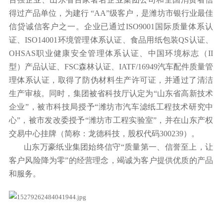
得过产品单位，为建行 “AA”级客户，是潍坊市银行业最佳
信贷诚信客户之一。企业已通过ISO9001国际质量体系认
证、ISO14001环境管理体系认证、食品用纸包装QS认证、
OHSAS职业健康安全管理体系认证、中国环境标志（II
型）产品认证、FSC森林认证、IATF/16949汽车配件质量管
理体系认证，取得了防伪材料生产许可证，并通过了清洁
生产审核。同时，集团被省科技厅认定为“山东省高新技术
企业”，被市科技局授予“潍坊市汽车滤纸工程技术研究中
心”，被市发改委授予“潍坊市工程实验室”，并在山东产权
交易中心挂牌（简称：龙德科技，股权代码300239）。
山东万豪纸业集团始终信守“质量第一、信誉至上，让
客户风险降为零”的经营理念，竭诚为客户提供优质的产品
和服务。