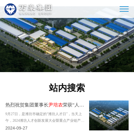
ld-乐动（中国）官方网站
站内搜索
热烈祝贺集团董事长
尹培农
荣获“人才潍坊伯乐”奖
9月27日，是潍坊市确定的“潍坊人才日”，当天上
午，2024潍坊人才创新发展大会暨重点产业链产才
对接交流会在富华国际会议中心举行。集团董事长
2024-09-27
尹培农荣获“人才潍坊伯乐”奖。“人才潍坊伯乐