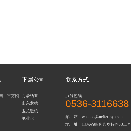
讯
下属公司
联系方式
中国）官方网
万豪纸业
服务热线：
0536-3116638
山东龙德
玉龙造纸
邮 箱：wanhao@atelierjoya.com
纸业化工
地 址：山东省临朐县华特路5311号