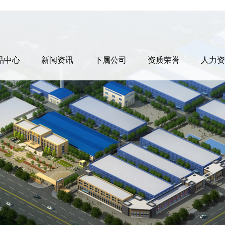
品中心
新闻资讯
下属公司
资质荣誉
人力