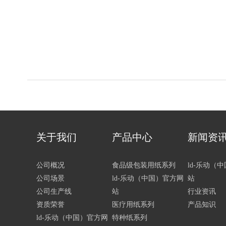
关于我们
产品中心
新闻资
公司概况
食品级包装用纸系列
ld-乐动（
公司场景
ld-乐动（中国）官方网
站
公司生产线
站
行业资讯
资质荣誉
医疗用纸系列
产品知识
ld-乐动（中国）官方网
特种纸系列