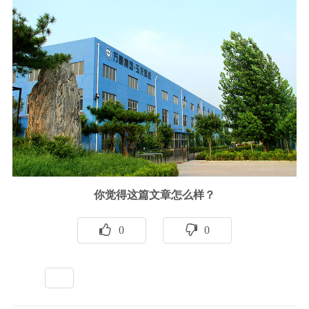
你觉得这篇文章怎么样？
0
0
标签：
全部