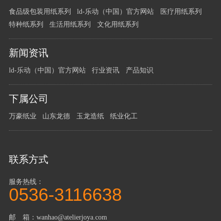
请
食品级包装用纸系列
ld-乐动（中国）官方网站
医疗用纸系列
留
特种纸系列
生活用纸系列
文化用纸系列
言
给
新闻资讯
我
们
ld-乐动（中国）官方网站
行业资讯
产品知识
下属公司
万豪纸业
山东龙德
玉龙造纸
纸业化工
联系方式
服务热线：
0536-3116638
邮 箱：wanhao@atelierjoya.com