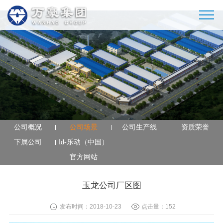
ld-乐动（中国）官方网站
公司概况
公司场景
公司生产线
资质荣誉
下属公司
ld-乐动（中国）
官方网站
玉龙公司厂区图
发布时间：2018-10-23
点击量：
152