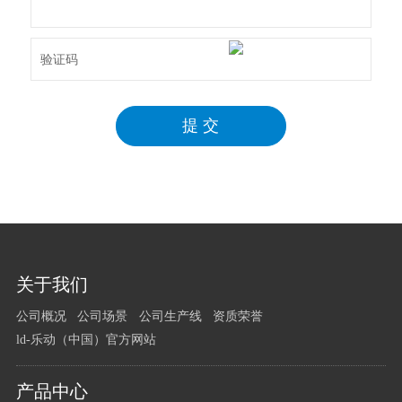
您
关于我们
有
公司概况
公司场景
公司生产线
资质荣誉
任
ld-乐动（中国）官方网站
何
问
题
产品中心