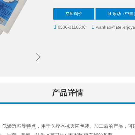
立即询价
ld-乐动（中
0536-3116638
wanhao@atelierjoy
产品详情
湿强度、低渗透率等特点，用于医疗器械灭菌包装。加工后的产品