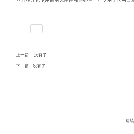
器材在开包使用前的无菌性和完整性，广泛用于医用口
标签：
全部
上一篇 ：没有了
下一篇：没有了
请填