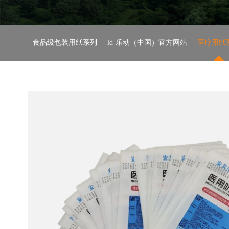
食品级包装用纸系列
ld-乐动（中国）官方网站
医疗用纸