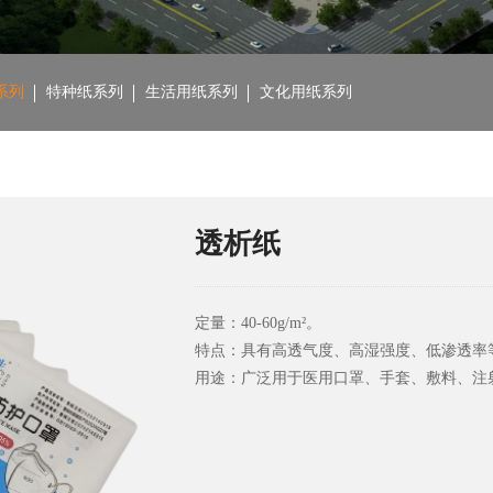
系列
特种纸系列
生活用纸系列
文化用纸系列
透析纸
定量：40-60g/m²。
特点：具有高透气度、高湿强度、低渗透率
用途：广泛用于医用口罩、手套、敷料、注