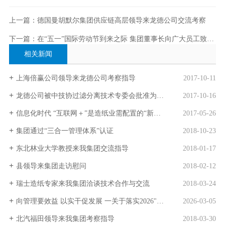
上一篇：德国曼胡默尔集团供应链高层领导来龙德公司交流考察
下一篇：在“五一”国际劳动节到来之际 集团董事长向广大员工致以节日的祝贺和诚挚的慰问
相关新闻
上海倍赢公司领导来龙德公司考察指导
2017-10-11
龙德公司被中技协过滤分离技术专委会批准为会员单位
2017-10-16
信息化时代 “互联网＋”是造纸业需配置的“新装备”
2017-05-26
集团通过“三合一管理体系”认证
2018-10-23
东北林业大学教授来我集团交流指导
2018-01-17
县领导来集团走访慰问
2018-02-12
瑞士造纸专家来我集团洽谈技术合作与交流
2018-03-24
向管理要效益 以实干促发展 一关于落实2026"管理提升年"目标之一
2026-03-05
北汽福田领导来我集团考察指导
2018-03-30