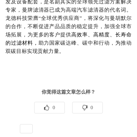
发及设备配套，是名副其实的全球领先过滤方案解决
专家，曼牌滤清器已成为高端汽车滤清器的代名词。
龙德科技荣膺“全球优秀供应商”，将深化与曼胡默尔
的合作，不断促进产品品质的稳定提升，加强全球市
场拓展，为更多的客户提供
高效率、高精度、长寿命
的过滤材料，
助力国家碳达峰、碳中和行动，
为
推动
双碳目标实现贡献力量。
你觉得这篇文章怎么样？
0
0
标签：
全部