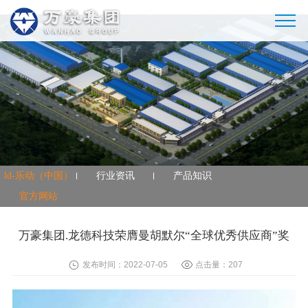
ld-乐动（中国）官方网站
ld-乐动（中国）
行业资讯
产品知识
官方网站
万豪集团.龙德科技荣膺曼胡默尔“全球优秀供应商”奖
发布时间：2022-07-05
点击量：
207