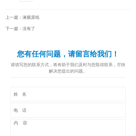
上一篇：淋膜原纸
下一篇：没有了
您有任何问题，请留言给我们！
请填写您的联系方式，将有助于我们及时与您取得联系，尽快
解决您提出的问题。