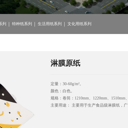
系列
特种纸系列
生活用纸系列
文化用纸系列
淋膜原纸
定量：30-60g/m²。
颜色：白色。
规格：卷筒：1210mm、1220mm、1510m
主要用途： 主要用于生产食品级淋膜纸，