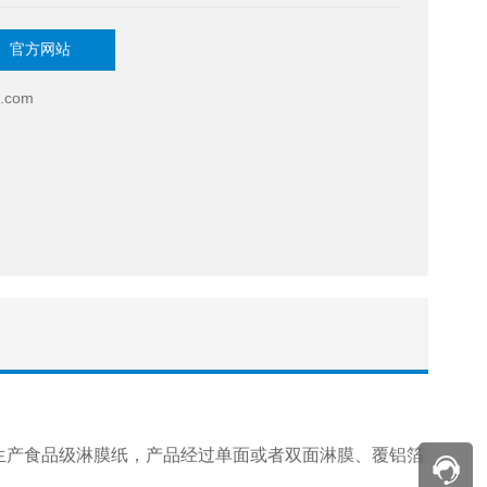
国）官方网站
a.com
生产食品级淋膜纸，产品经过单面或者双面淋膜、覆铝箔