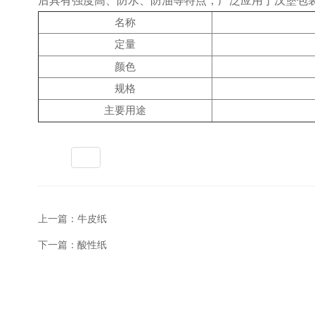
后具有强度高、防水、防油等特点，广泛应用于汉堡包
名称
定量
颜色
规格
主要用途
标签：
全部
上一篇：牛皮纸
下一篇：酸性纸