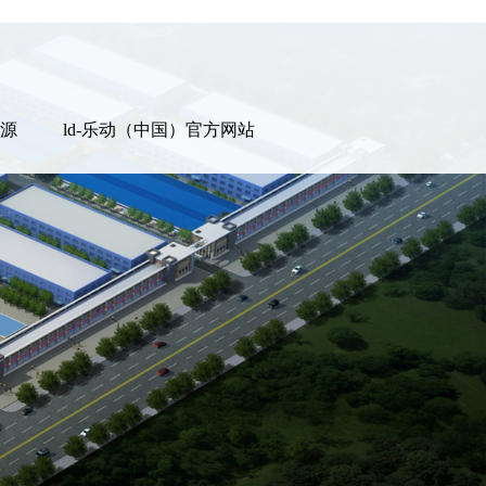
资源
ld-乐动（中国）官方网站