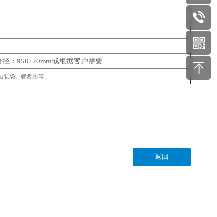
；卷径：950±20mm或根据客户需要
包装袋、餐盘垫等。
返回