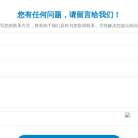
您有任何问题，请留言给我们！
写您的联系方式，将有助于我们及时与您取得联系，尽快解决您提出的问