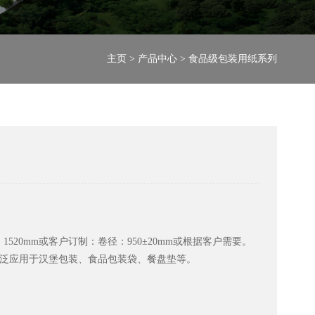
主页
>
产品中心
>
食品级包装用纸系列
m、1520mm或客户订制：卷径：950±20mm或根据客户需要。
广泛应用于汉堡包装、食品包装袋、餐盘垫等。