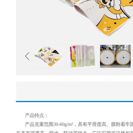
产品特点：
产品克重范围
30-60g/m
²，具有
平滑度高
、
膜附着牢