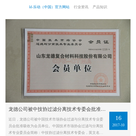
ld-乐动（中国）官方网站
行业资讯
产品知识
龙德公司被中技协过滤分离技术专委会批准为会员单位
16
近日，龙德公司被中国技术市场协会过滤与分离技术专业委
2017-10
员会批准吸收为会员单位。中国技术市场协会过滤与分离技
术专业委员会简称：中技协过滤分离技术专委会，英文名称