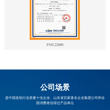
FSSC22000
公司场景
是中国造纸行业质量十佳企业、山东省百家著名企业集团公司和全
国消费者信得过产品单位