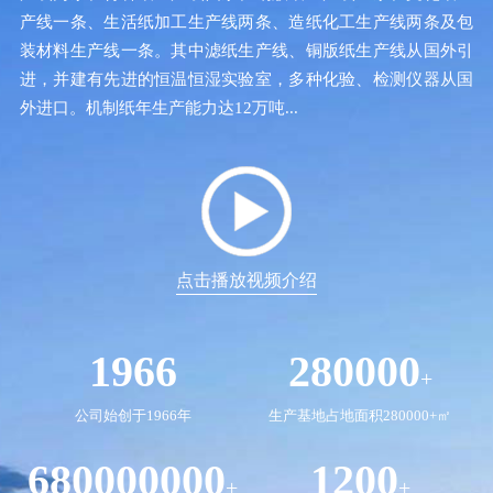
产线一条、生活纸加工生产线两条、造纸化工生产线两条及包
装材料生产线一条。其中滤纸生产线、铜版纸生产线从国外引
进，并建有先进的恒温恒湿实验室，多种化验、检测仪器从国
外进口。机制纸年生产能力达12万吨...
点击播放视频介绍
1966
280000
+
公司始创于1966年
生产基地占地面积280000+㎡
680000000
1200
+
+