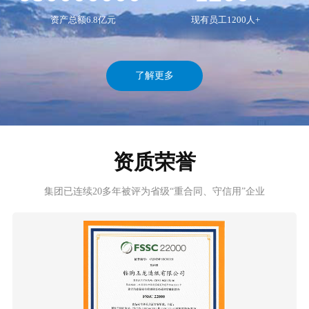
资产总额6.8亿元
现有员工1200人+
了解更多
资质荣誉
集团已连续20多年被评为省级“重合同、守信用”企业