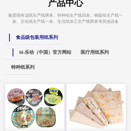
产品中心
集团现有滤纸生产线两条、特种纸生产线四条、铜版纸生产线一
条、文化纸生产线一条、生活纸加工生产线两条等其他设备
食品级包装用纸系列
ld-乐动（中国）官方网站
医疗用纸系列
特种纸系列