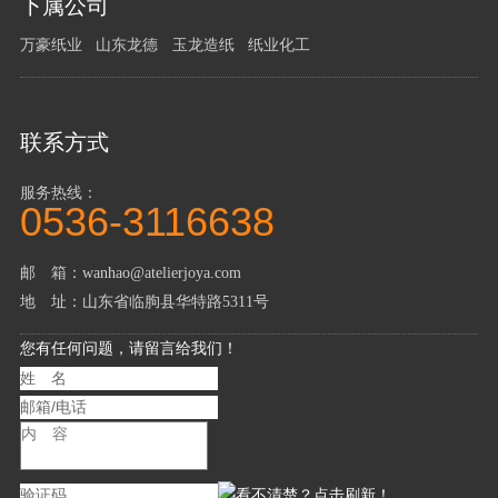
下属公司
万豪纸业
山东龙德
玉龙造纸
纸业化工
联系方式
服务热线：
0536-3116638
邮 箱：wanhao@atelierjoya.com
地 址：山东省临朐县华特路5311号
您有任何问题，请留言给我们！